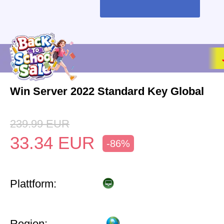
Win Server 2022 Standard Key Global
239.99
EUR
33.34
EUR
-86%
Plattform:
Region: