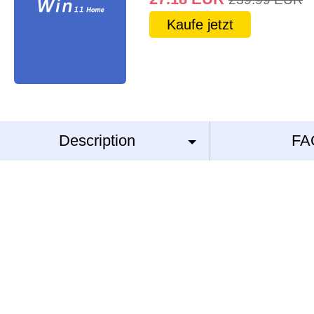
Kaufe jetzt
Description
FA