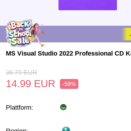
MS Visual Studio 2022 Professional CD K
36.79
EUR
14.99
EUR
-59%
Plattform:
Region: