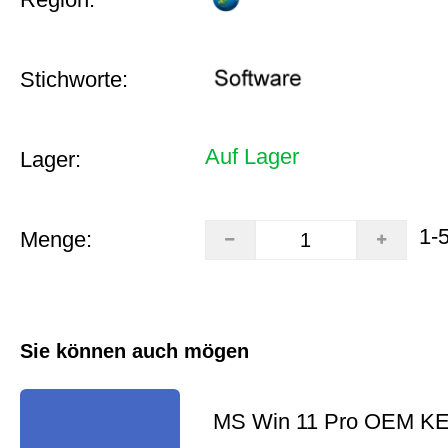
Stichworte:
Auf Lager
Lager:
1-
Menge:
Sie können auch mögen
MS Win 11 Pro OEM K